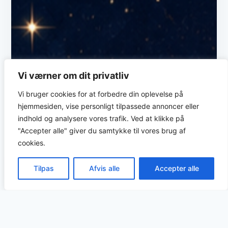
Vi værner om dit privatliv
Vi bruger cookies for at forbedre din oplevelse på
hjemmesiden, vise personligt tilpassede annoncer eller
indhold og analysere vores trafik. Ved at klikke på
"Accepter alle" giver du samtykke til vores brug af
cookies.
DA
Tilpas
Afvis alle
Accepter alle