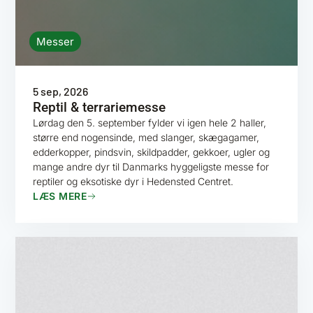
Messer
5 sep, 2026
Reptil & terrariemesse
Lørdag den 5. september fylder vi igen hele 2 haller,
større end nogensinde, med slanger, skægagamer,
edderkopper, pindsvin, skildpadder, gekkoer, ugler og
mange andre dyr til Danmarks hyggeligste messe for
reptiler og eksotiske dyr i Hedensted Centret.
LÆS MERE