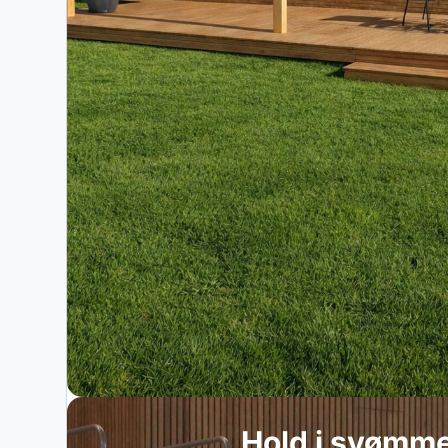
Hold i svømm