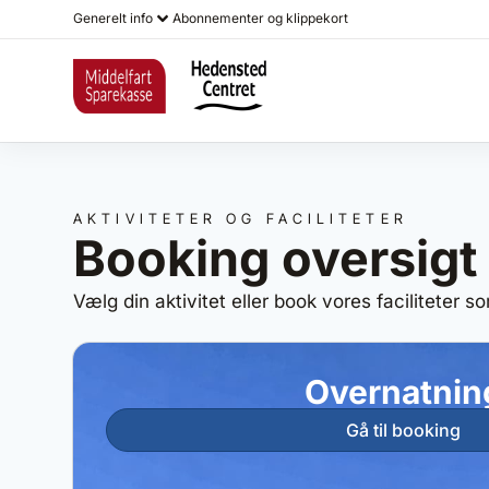
Generelt info
Abonnementer og klippekort
AKTIVITETER OG FACILITETER
Booking oversigt
Vælg din aktivitet eller book vores faciliteter s
Overnatnin
Gå til booking