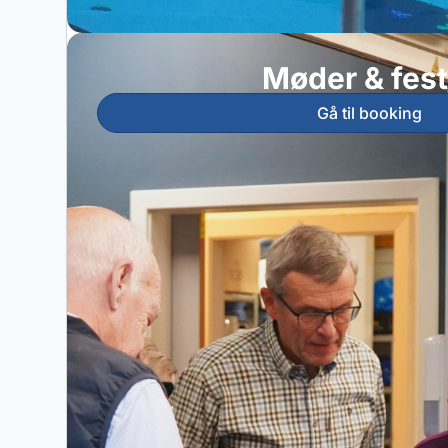
Møder & fest
Gå til booking