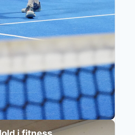
old i fitness