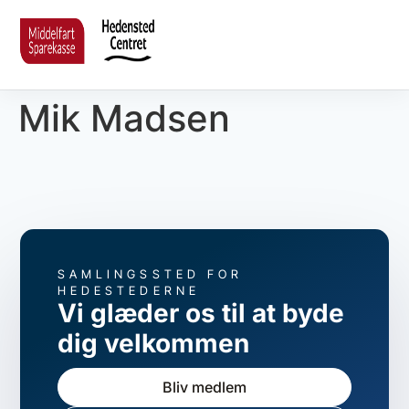
Mik Madsen
SAMLINGSSTED FOR
HEDESTEDERNE
Vi glæder os til at byde
dig velkommen
Bliv medlem